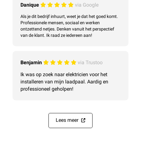
Danique
via Google
Als je dit bedrijf inhuurt, weet je dat het goed komt.
Professionele mensen, sociaal en werken
ontzettend netjes. Denken vanuit het perspectief
van de klant. Ik raad ze iedereen aan!
Benjamin
via Trustoo
Ik was op zoek naar elektricien voor het
installeren van mijn laadpaal. Aardig en
professioneel geholpen!
Lees meer