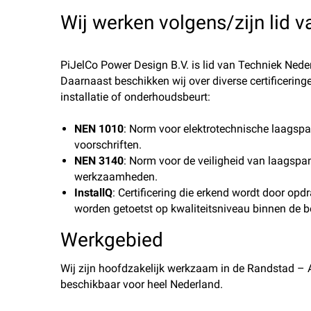
Wij werken volgens/zijn lid v
PiJelCo Power Design B.V. is lid van Techniek Nede
Daarnaast beschikken wij over diverse certificeringen
installatie of onderhoudsbeurt:
NEN 1010
: Norm voor elektrotechnische laagsp
voorschriften.
NEN 3140
: Norm voor de veiligheid van laagspan
werkzaamheden.
InstallQ
: Certificering die erkend wordt door opd
worden getoetst op kwaliteitsniveau binnen de bo
Werkgebied
Wij zijn hoofdzakelijk werkzaam in de Randstad – 
beschikbaar voor heel Nederland.