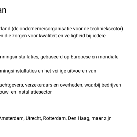
an
rland (de ondernemersorganisatie voor de technieksector).
 die zorgen voor kwaliteit en veiligheid bij iedere
anningsinstallaties, gebaseerd op Europese en mondiale
ningsinstallaties en het veilige uitvoeren van
rachtgevers, verzekeraars en overheden, waarbij bedrijven
uw- en installatiesector.
Amsterdam, Utrecht, Rotterdam, Den Haag, maar zijn