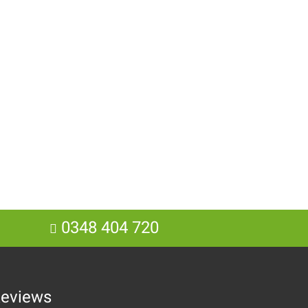
0348 404 720
eviews