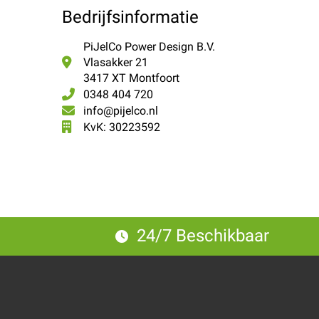
Bedrijfsinformatie
PiJelCo Power Design B.V.
Vlasakker 21
3417 XT Montfoort
0348 404 720
info@pijelco.nl
KvK: 30223592
24/7 Beschikbaar