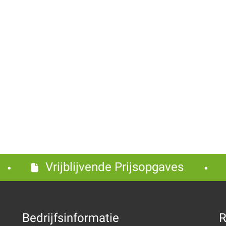
Vrijblijvende Prijsopgaves
Bedrijfsinformatie
R