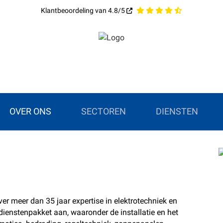
Klantbeoordeling van 4.8/5
OVER ONS
SECTOREN
DIENSTEN
er meer dan 35 jaar expertise in elektrotechniek en
dienstenpakket aan, waaronder de installatie en het