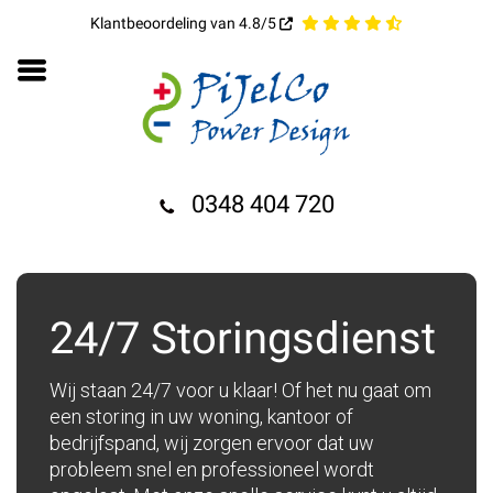
Klantbeoordeling van 4.8/5
0348 404 720
24/7 Storingsdienst
Wij staan 24/7 voor u klaar! Of het nu gaat om
een storing in uw woning, kantoor of
bedrijfspand, wij zorgen ervoor dat uw
probleem snel en professioneel wordt