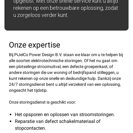
opgelost. Met onze snelle service kunt u altijd
rekenen op een betrouwbare oplossing, zodat
u zorgeloos verder kunt.
Onze expertise
Bij PiJelCo Power Design B.V. staan we klaar om u te helpen bij
alle soorten elektrotechnische storingen. Of het nu gaat om
een plotselinge stroomuitval, een defecte groepenkast, of
andere storingen die uw woning of bedrijfspand stilleggen, u
kunt rekenen op onze snelle en deskundige hulp. Dankzij onze
24/7 storingsdienst bent u altijd verzekerd van een oplossing,
ongeacht het tijdstip.
Onze storingsdienst is geschikt voor:
Het opsporen en oplossen van stroomstoringen.
Reparatie van defect schakelmateriaal of
stopcontacten.