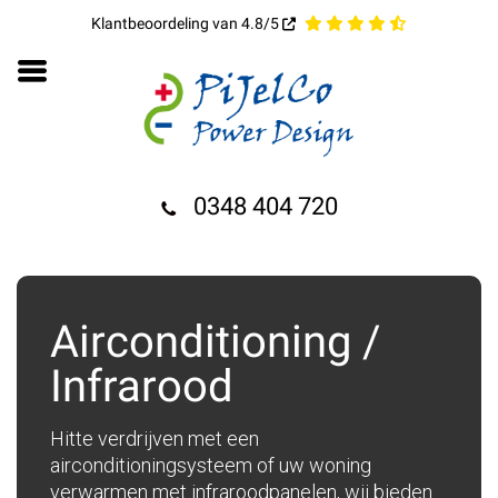
Klantbeoordeling van 4.8/5
0348 404 720
Airconditioning /
Infrarood
Hitte verdrijven met een
airconditioningsysteem of uw woning
verwarmen met infraroodpanelen, wij bieden