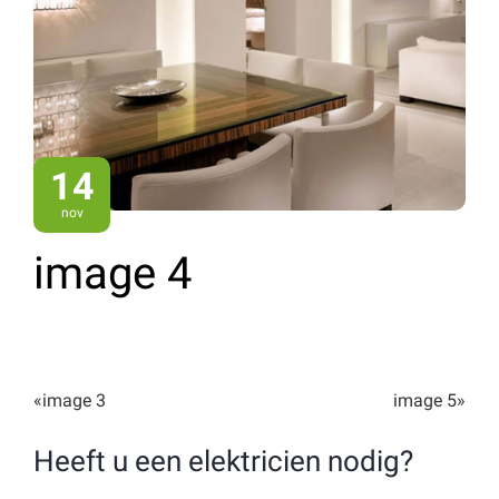
14
nov
image 4
«
image 3
image 5
»
Heeft u een elektricien nodig?