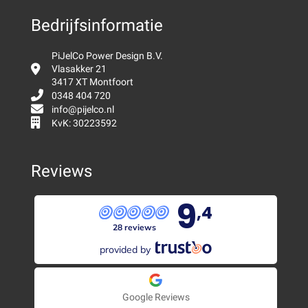
Bedrijfsinformatie
PiJelCo Power Design B.V.
Vlasakker 21
3417 XT Montfoort
0348 404 720
info@pijelco.nl
KvK: 30223592
Reviews
9
,4
28 reviews
provided by
Google Reviews